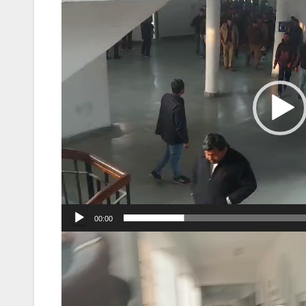
Player
00:00
Video
Player