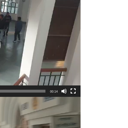
00:14