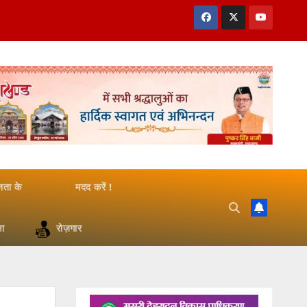
जनता के
मदद करें !
षा
रोज़गार