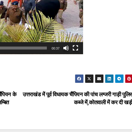
00:37
ैंपियन के
उत्तराखंड में पूर्व विधायक चैंपियन की पांच लग्जरी गाड़ी पुलि
म्बित
कब्जे में,कोतवाली में कर दी ख