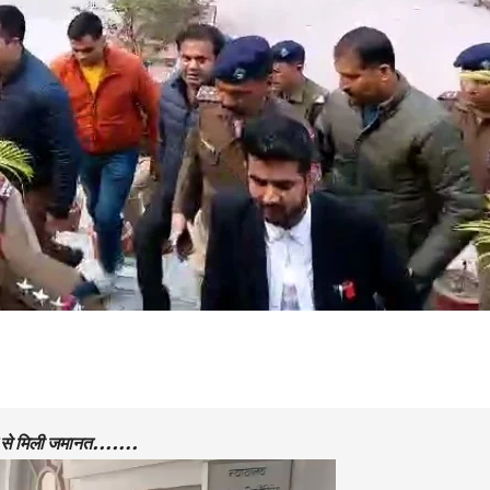
ोर्ट से मिली जमानत…….