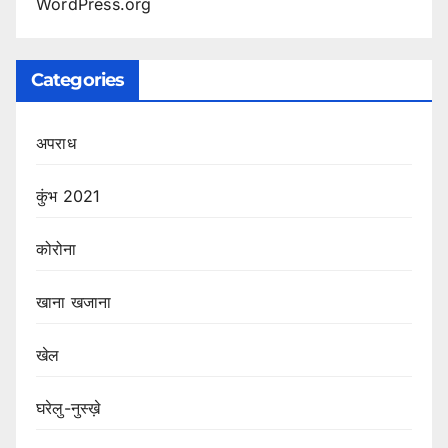
WordPress.org
Categories
अपराध
कुंभ 2021
कोरोना
खाना खजाना
खेल
घरेलु-नुस्ख़े