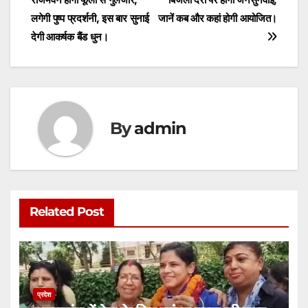
navigation
p
o
n
लगेगी पुष्प प्रदर्शनी, इस बार सुनाई
जानें कब और कहां होगी आयोजित।
p
o
g
देगी आकर्षक बैंड धुन।
k
er
By
admin
Related Post
प्रदेश