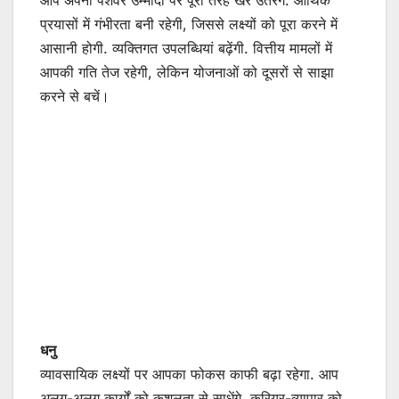
आप अपनी पेशेवर उम्मीदों पर पूरी तरह खरे उतरेंगे. आर्थिक
प्रयासों में गंभीरता बनी रहेगी, जिससे लक्ष्यों को पूरा करने में
आसानी होगी. व्यक्तिगत उपलब्धियां बढ़ेंगी. वित्तीय मामलों में
आपकी गति तेज रहेगी, लेकिन योजनाओं को दूसरों से साझा
करने से बचें।
धनु
व्यावसायिक लक्ष्यों पर आपका फोकस काफी बढ़ा रहेगा. आप
अलग-अलग कार्यों को कुशलता से साधेंगे. करियर-व्यापार को