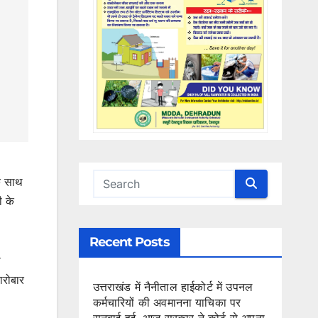
के साथ
ी के
Recent Posts
ी
ारोबार
उत्तराखंड में नैनीताल हाईकोर्ट में उपनल
कर्मचारियों की अवमानना याचिका पर
सुनवाई हुई, आज सरकार ने कोर्ट से अपना