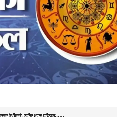
किस्मत के सितारे, जानिए अपना राशिफल……