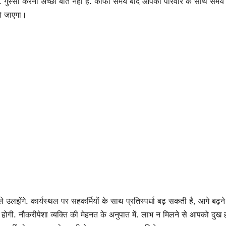
ा है. गुस्सा करना अच्छी बात नहीं है. काफी समय बाद आपको परिवार के साथ समय 
ो जाएगा।
े उलझेंगे. कार्यस्थल पर सहकर्मियों के साथ प्रतिस्पर्धा बढ़ सकती है, आगे बढ़
ी. नौकरीपेशा व्यक्ति की मेहनत के अनुपात में. लाभ न मिलने से आपको दुख 