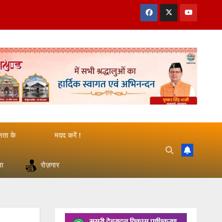
जनता के
मदद करें !
षा
रोज़गार