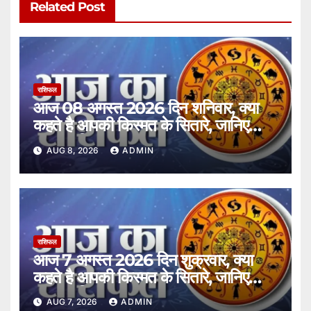
Related Post
राशिफल
आज 08 अगस्त 2026 दिन शनिवार, क्या
कहते है आपकी किस्मत के सितारे, जानिए
अपना राशिफल।
AUG 8, 2026
ADMIN
राशिफल
आज 7 अगस्त 2026 दिन शुक्रवार, क्या
कहते है आपकी किस्मत के सितारे, जानिए
अपना राशिफल।
AUG 7, 2026
ADMIN