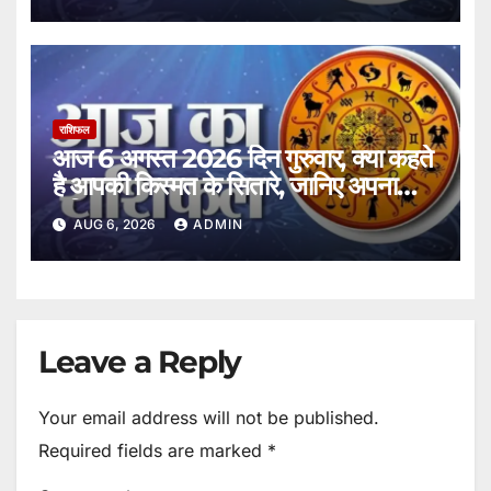
राशिफल
आज 6 अगस्त 2026 दिन गुरुवार, क्या कहते
है आपकी किस्मत के सितारे, जानिए अपना
राशिफल।
AUG 6, 2026
ADMIN
Leave a Reply
Your email address will not be published.
Required fields are marked
*