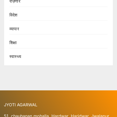
रोज़गार
विदेश
व्यापार
शिक्षा
स्वास्थ्य
JYOTI AGARWAL
51, chauhanan mohalla, Hardwar, Haridwar, Jwalapur,