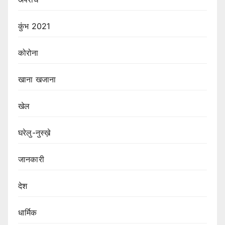
कुंभ 2021
कोरोना
खाना खजाना
खेल
घरेलु-नुस्ख़े
जानकारी
देश
धार्मिक