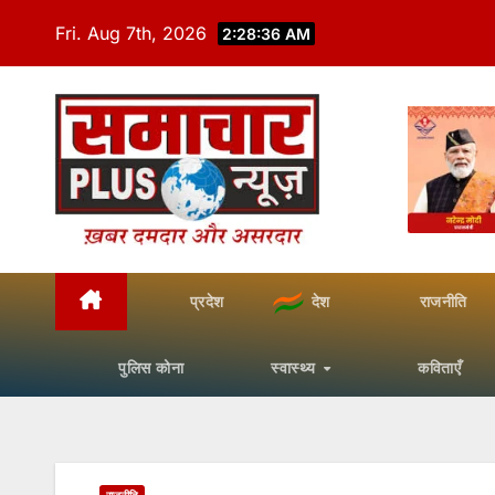
Skip
Fri. Aug 7th, 2026
2:28:38 AM
to
content
प्रदेश
देश
राजनीति
पुलिस कोना
स्वास्थ्य
कविताएँ
राजनीति