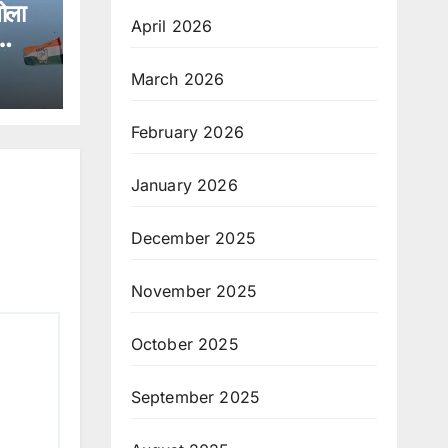
खोला
April 2026
ं
March 2026
February 2026
January 2026
December 2025
November 2025
October 2025
September 2025