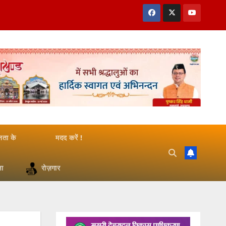
जनता के
मदद करें !
षा
रोज़गार