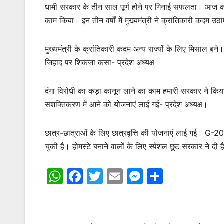
धामी सरकार के तीन साल पूर्ण होने पर गिनाई सफलता। आज का दि
काम किया। इन तीन वर्षों में मुख्यमंत्री ने क्रांतिकारी कदम उठा
मुख्यमंत्री के क्रांतिकारी कदम अन्य राज्यों के लिए मिसाल ब
जिहाद पर शिकंजा कसा- प्रदेश अध्यक्ष
दंगा विरोधी का कड़ा कानून लाने का काम हमारी सरकार ने कि
सशक्तिकरण में आने को योजनाएं लाई गई- प्रदेश अध्यक्ष।
छात्र-छात्राओं के लिए छात्रवृत्ति की योजनाएं लाई गई। G-20
चुकी है। होमस्टे बनाने वालों के लिए स्पेशल छूट सरकार ने दी है
W
F
T
E
M
S
h
a
w
m
e
h
at
c
itt
ai
s
ar