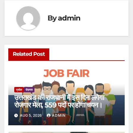
By
admin
Related Post
प्रदेश
रोज़गार
उत्तराखंड की राजधानी में इस दिन लगेगा
रोजगार मेला, 559 पदों पर होगा चयन।
AUG 5, 2026
ADMIN