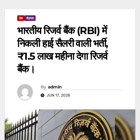
देश
रोज़गार
भारतीय रिजर्व बैंक (RBI) में
निकली हाई सैलरी वाली भर्ती,
₹1.5 लाख महीना देगा रिजर्व
बैंक।
By
admin
JUN 17, 2026