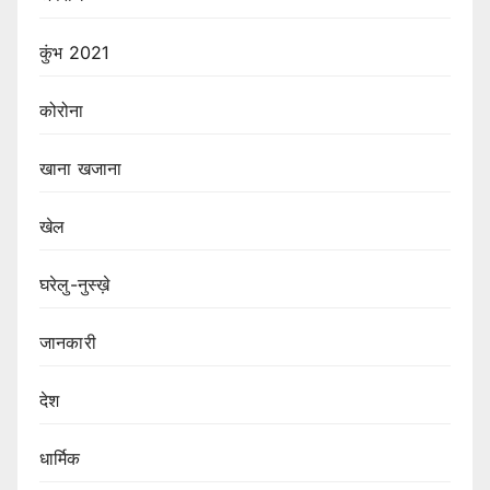
कुंभ 2021
कोरोना
खाना खजाना
खेल
घरेलु-नुस्ख़े
जानकारी
देश
धार्मिक