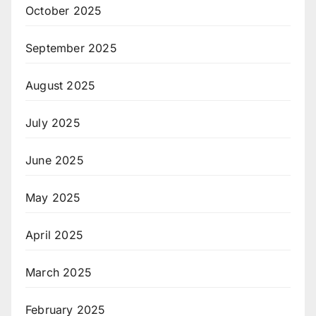
October 2025
September 2025
August 2025
July 2025
June 2025
May 2025
April 2025
March 2025
February 2025