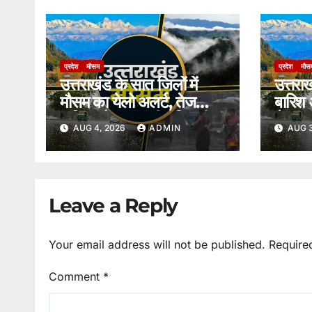
प्रदेश
मौसम
प्रदेश
मौस
उत्तराखंड के सात जिलों में
उत्तरा
मौसम का येलो अलर्ट, तेज
बारिश
बारिश और आकाशीय बिजली
चेताव
AUG 4, 2026
ADMIN
AUG 3
की चेतावनी।
Leave a Reply
Your email address will not be published.
Require
Comment
*