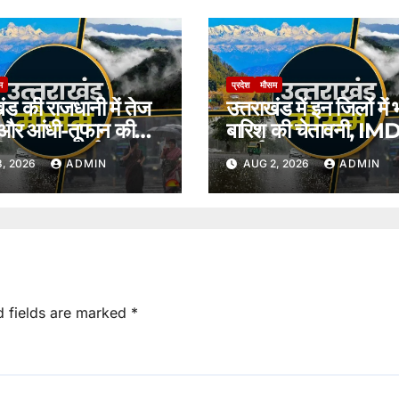
म
प्रदेश
मौसम
खंड की राजधानी में तेज
उत्तराखंड में इन जिलों में 
 और आंधी-तूफान की
बारिश की चेतावनी, IM
नी, IMD अलर्ट।
अलर्ट।
, 2026
ADMIN
AUG 2, 2026
ADMIN
d fields are marked
*