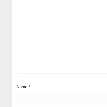
Name
*