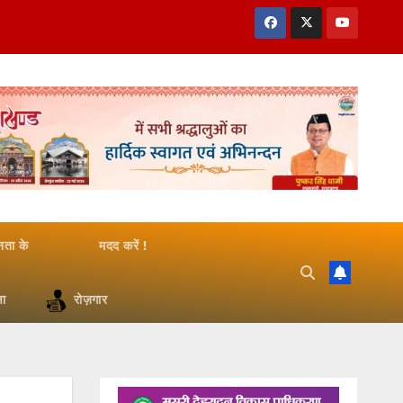
जनता के
मदद करें !
षा
रोज़गार