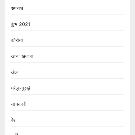
अपराध
कुंभ 2021
कोरोना
खाना खजाना
खेल
घरेलु-नुस्ख़े
जानकारी
देश