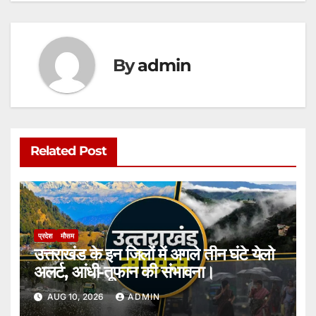
By
admin
Related Post
प्रदेश
मौसम
उत्तराखंड के इन जिलों में अगले तीन घंटे येलो
अलर्ट, आंधी-तूफान की संभावना।
AUG 10, 2026
ADMIN