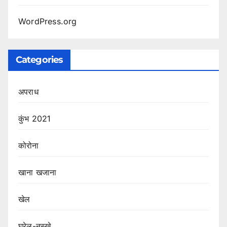
WordPress.org
Categories
अपराध
कुंभ 2021
कोरोना
खाना खजाना
खेल
घरेलु-नुस्ख़े