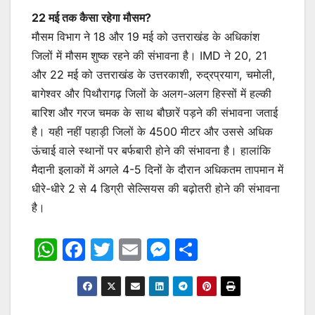
22 मई तक कैसा रहेगा मौसम?
मौसम विभाग ने 18 और 19 मई को उत्तराखंड के अधिकांश
जिलों में मौसम शुष्क रहने की संभावना है। IMD ने 20, 21
और 22 मई को उत्तराखंड के उत्तरकाशी, रुद्रप्रयाग, चमोली,
बागेश्वर और पिथौरागढ़ जिलों के अलग-अलग हिस्सों में हल्की
बारिश और गरज चमक के साथ बौछारें पड़ने की संभावना जताई
है। यही नहीं पहाड़ी जिलों के 4500 मीटर और उससे अधिक
ऊंचाई वाले स्थानों पर बर्फबारी होने की संभावना है। हालांकि
मैदानी इलाकों में अगले 4-5 दिनों के दौरान अधिकतम तापमान में
धीरे-धीरे 2 से 4 डिग्री सेल्सियस की बढ़ोतरी होने की संभावना
है।
W
F
T
E
M
S
h
a
w
m
e
h
at
c
itt
ai
s
ar