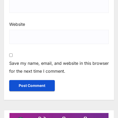
Website
Save my name, email, and website in this browser
for the next time I comment.