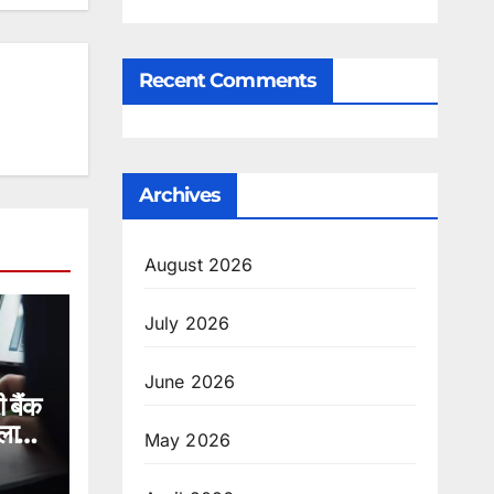
Recent Comments
Archives
August 2026
July 2026
June 2026
 बैंक
ाला।
May 2026
त छह