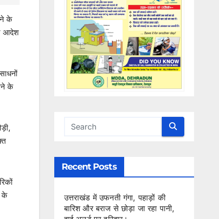
े के
री आदेश
ंसाधनों
ने के
ड़ी,
्त
Recent Posts
रिकों
 के
उत्तराखंड में उफनती गंगा, पहाड़ों की
बारिश और बराज से छोड़ा जा रहा पानी,
हाई अलर्ट पर हरिद्वार।