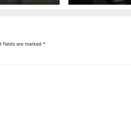
d fields are marked
*