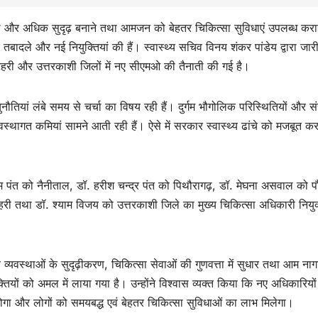
 को और अधिक सुदृढ़ बनाने तथा आमजन को बेहतर चिकित्सा सुविधाएं उपलब्ध करान
े तबादले और नई नियुक्तियां की हैं। स्वास्थ्य सचिव विनय शंकर पांडेय द्वारा जा
, टिहरी और उत्तरकाशी जिलों में नए सीएमओ की तैनाती की गई है।
 की चुनौतियां लंबे समय से चर्चा का विषय रही हैं। दुर्गम भौगोलिक परिस्थितियों और स
स्थागत कमियां सामने आती रही हैं। ऐसे में सरकार स्वास्थ्य ढांचे को मजबूत कर
मि पंत को नैनीताल, डॉ. हरीश चन्द्र पंत को पिथौरागढ़, डॉ. मेघना असवाल को पौ
िहरी तथा डॉ. श्याम विजय को उत्तरकाशी जिले का मुख्य चिकित्सा अधिकारी नियुक
य व्यवस्थाओं के सुदृढ़ीकरण, चिकित्सा सेवाओं की गुणवत्ता में सुधार तथा आम नाग
ुक्तियों को अमल में लाया गया है। उन्होंने विश्वास व्यक्त किया कि नए अधिकारियों
सुधार होगा और लोगों को समयबद्ध एवं बेहतर चिकित्सा सुविधाओं का लाभ मिलेगा।