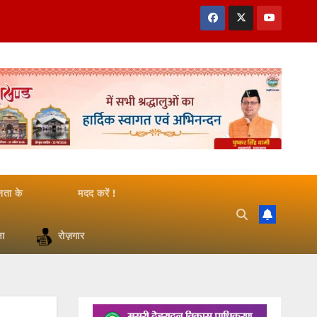
जनता के
मदद करें !
षा
रोज़गार