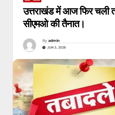
उत्तराखंड में आज फिर चली तब
सीएमओ की तैनात।
By
admin
JUN 3, 2026