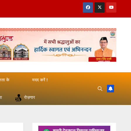
जनता के
मदद करें !
षा
रोज़गार