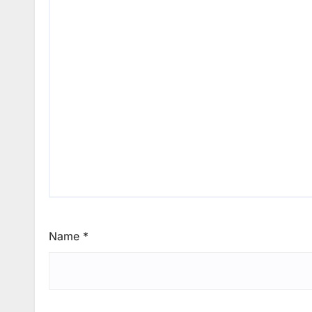
Name
*