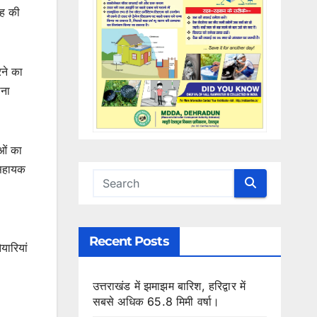
रह की
रने का
ाना
ाओं का
 सहायक
Recent Posts
यारियां
उत्तराखंड में झमाझम बारिश, हरिद्वार में
सबसे अधिक 65.8 मिमी वर्षा।