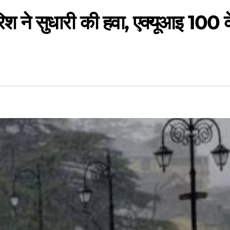
रिश ने सुधारी की हवा, एक्यूआइ 100 