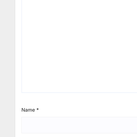
Name
*