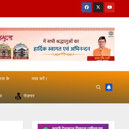
जनता के
मदद करें !
षा
रोज़गार