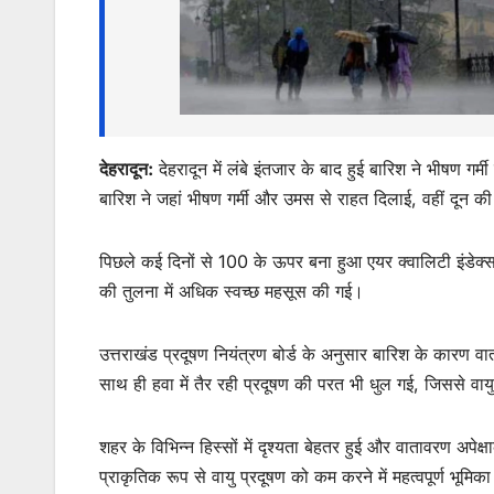
p
o
n
p
o
g
k
er
देहरादून:
देहरादून में लंबे इंतजार के बाद हुई बारिश ने भीषण गर्
बारिश ने जहां भीषण गर्मी और उमस से राहत दिलाई, वहीं दून की वा
पिछले कई दिनों से 100 के ऊपर बना हुआ एयर क्वालिटी इंडेक
की तुलना में अधिक स्वच्छ महसूस की गई।
उत्तराखंड प्रदूषण नियंत्रण बोर्ड के अनुसार बारिश के कारण व
साथ ही हवा में तैर रही प्रदूषण की परत भी धुल गई, जिससे वायु 
शहर के विभिन्न हिस्सों में दृश्यता बेहतर हुई और वातावरण अपे
प्राकृतिक रूप से वायु प्रदूषण को कम करने में महत्वपूर्ण भूमिक