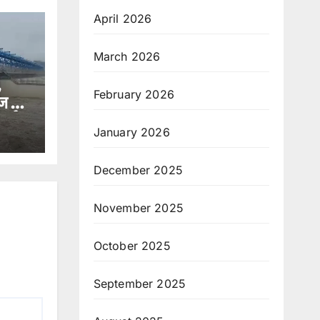
April 2026
March 2026
,
February 2026
ज से
लर्ट
January 2026
December 2025
November 2025
October 2025
September 2025