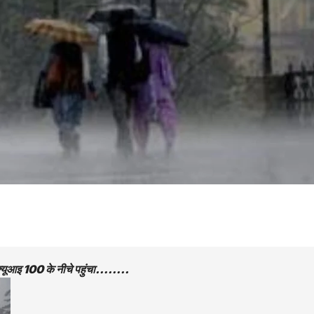
 एक्यूआइ 100 के नीचे पहुंचा……..