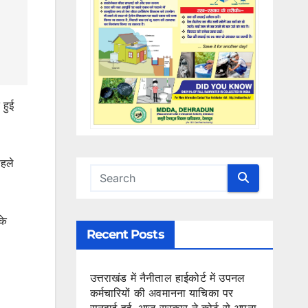
 हुई
पहले
के
Recent Posts
उत्तराखंड में नैनीताल हाईकोर्ट में उपनल
कर्मचारियों की अवमानना याचिका पर
सुनवाई हुई, आज सरकार ने कोर्ट से अपना