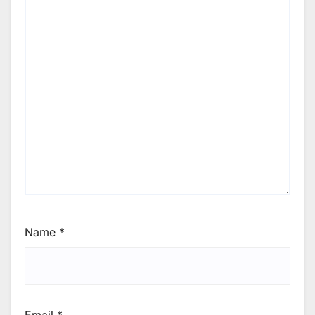
Name
*