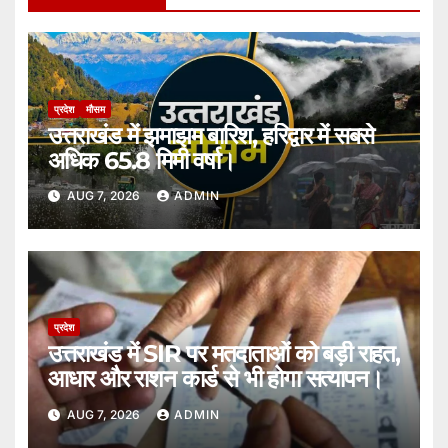
प्रदेश
मौसम
उत्तराखंड में झमाझम बारिश, हरिद्वार में सबसे
अधिक 65.8 मिमी वर्षा।
AUG 7, 2026
ADMIN
प्रदेश
उत्तराखंड में SIR पर मतदाताओं को बड़ी राहत,
आधार और राशन कार्ड से भी होगा सत्यापन।
AUG 7, 2026
ADMIN