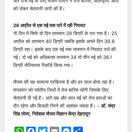
और पांच मई के लिए मौसम विभाग ने तेज बारिश, ओलावृष्टि आदि
को लेकर चेतावनी जारी की है।
26 अप्रैल से एक मई तक पारे में रही गिरावट
नौ दिन में सिर्फ दो दिन तापमान 39 डिग्री के पार गया है। 25
अप्रैल को तापमान 40 डिग्री जबकि इसके अगले दिन 39.8
डिग्री रहा। इसके बाद एक मई तक तापमान में गिरावट दर्ज की
गई। दो मई को अधिकतम तापमान 34 तो तीन मई को 36.1
डिग्री सेल्सियस रिकॉर्ड किया गया।
मौसम की यह सामान्य प्रक्रिया है और हर साल होता रहा है।
मंगलवार को पर्वतीय जिलों में तेज बारिश रहेगी जिसके लिए
चेतावनी दी गई है। आगे छह और सात मई को तेज हवाओं का
दौर रहेगा और बिजली गिरने की आशंका ज्यादा हैं। –
डॉ. चंद्र
सिंह तोमर, निदेशक मौसम विज्ञान केंद्र देहरादून
W
F
T
E
M
S