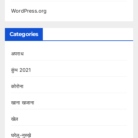
WordPress.org
Categories
अपराध
कुंभ 2021
कोरोना
खाना खजाना
खेल
घरेलु-नुस्ख़े