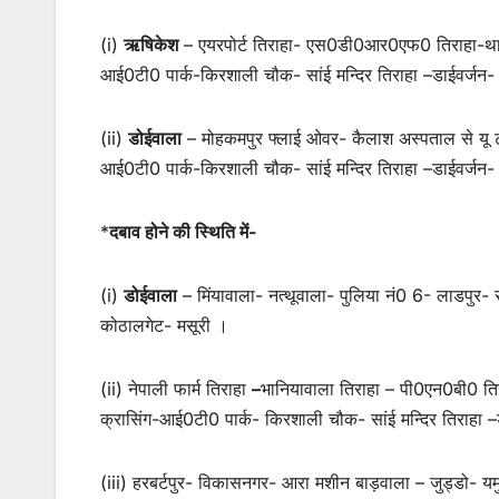
(i)
ऋषिकेश
– एयरपोर्ट तिराहा- एस0डी0आर0एफ0 तिराहा-थानो 
आई0टी0 पार्क-किरशाली चौक- सांई मन्दिर तिराहा –डाईवर्जन
(ii)
डोईवाला
– मोहकमपुर फ्लाई ओवर- कैलाश अस्पताल से यू टर्
आई0टी0 पार्क-किरशाली चौक- सांई मन्दिर तिराहा –डाईवर्जन-
*
दबाव होने की स्थिति में-
(i)
डोईवाला
– मिंयावाला- नत्थूवाला- पुलिया नं0 6- लाडपुर- 
कोठालगेट- मसूरी ।
(ii) नेपाली फार्म तिराहा
–
भानियावाला तिराहा – पी0एन0बी0 तिरा
क्रासिंग-आई0टी0 पार्क- किरशाली चौक- सांई मन्दिर तिराहा 
(iii) हरबर्टपुर- विकासनगर- आरा मशीन बाड़वाला – जुड्डो- यमु