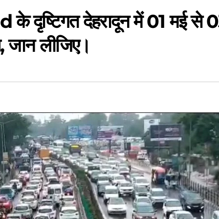
े दृष्टिगत देहरादून में 01 मई से 
ये, जान लीजिए।