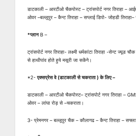
डाटकाली – आरटीओ चैकपोस्ट – ट्रांसपोर्ट नगर तिराहा – आई
ओवर –बल्लूपुर – कैन्ट तिराहा – सप्लाई डिपो- जोहडी तिराहा– 
*प्लान
B –
ट्रांसपोर्ट नगर तिराहा- लक्ष्मी धर्मकांटा तिराहा -सेन्ट ज्यू
से हाथीपांव होते हुये मसूरी जा सकेंगे।
*2-
एक्सप्रेस वे (डाटकाली से चकराता ) के लिए –
डाटकाली – आरटीओ चैकपोस्ट– ट्रांसपोर्ट नगर तिराहा – GMS रोड 
ओवर – लांघा रोड़ से –चकराता।
3- प्रेमनगर – बल्लूपुर चैक – कौलागढ – कैन्ट तिराहा – सफ्लाई