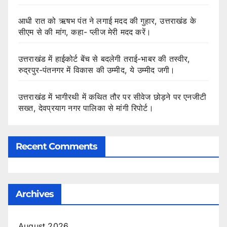
आधी रात को ऋषभ पंत ने लगाई मदद की गुहार, उत्तराखंड के
सीएम से की मांग, कहा- प्लीज मेरी मदद करें।
उत्तराखंड में हाईकोर्ट बेंच से बदलेगी तराई-भाबर की तस्वीर,
रुद्रपुर-पंतनगर में विकास की उम्मीद, ये उम्मीद जगी।
उत्तराखंड में भागीरथी में कथित तौर पर सीवेज छोड़ने पर एनजीटी
सख्त, देवप्रयाग नगर पालिका से मांगी रिपोर्ट।
Recent Comments
Archives
August 2026