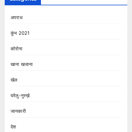
अपराध
कुंभ 2021
कोरोना
खाना खजाना
खेल
घरेलु-नुस्ख़े
जानकारी
देश