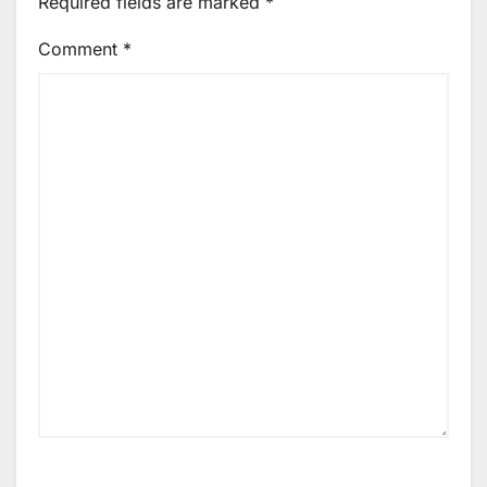
Required fields are marked
*
Comment
*