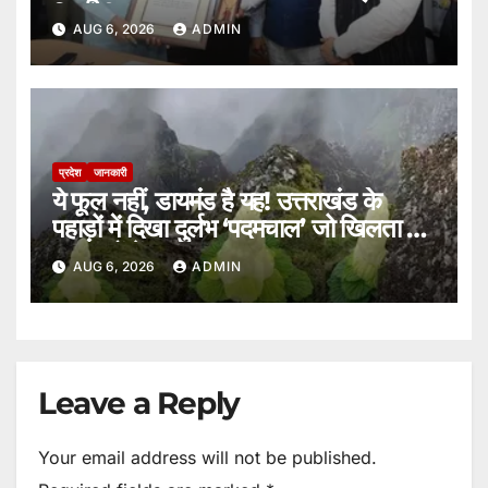
मिला वीरता पदक।
AUG 6, 2026
ADMIN
प्रदेश
जानकारी
ये फूल नहीं, डायमंड है यह! उत्तराखंड के
पहाड़ों में दिखा दुर्लभ ‘पदमचाल’ जो खिलता है
15 सालों में एक बार।
AUG 6, 2026
ADMIN
Leave a Reply
Your email address will not be published.