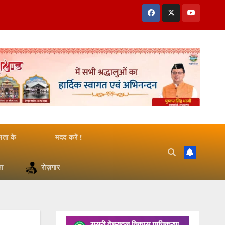
जनता के
मदद करें !
षा
रोज़गार