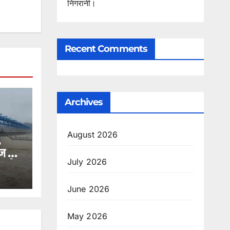
निगरानी।
Recent Comments
Archives
August 2026
,
ज से
July 2026
लर्ट
June 2026
May 2026