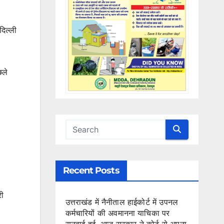
दिल्ली
छले
Recent Posts
री
उत्तराखंड में नैनीताल हाईकोर्ट में उपनल
कर्मचारियों की अवमानना याचिका पर
सुनवाई हुई, आज सरकार ने कोर्ट से अपना