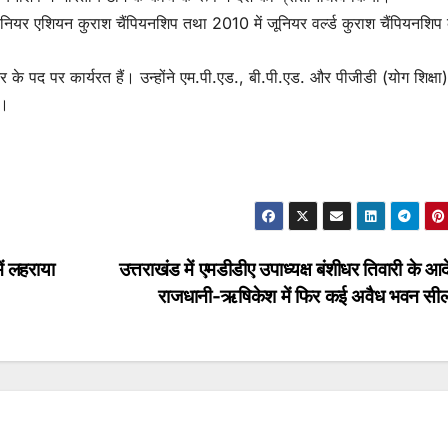
ीनियर एशियन कुराश चैंपियनशिप तथा 2010 में जूनियर वर्ल्ड कुराश चैंपियनशिप
ेटर के पद पर कार्यरत हैं। उन्होंने एम.पी.एड., बी.पी.एड. और पीजीडी (योग शिक्षा
ै।
ें लहराया
उत्तराखंड में एमडीडीए उपाध्यक्ष बंशीधर तिवारी के आद
राजधानी-ऋषिकेश में फिर कई अवैध भवन स