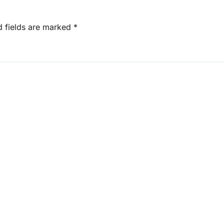
d fields are marked
*