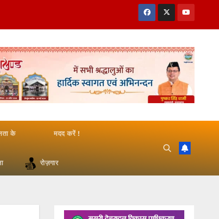
जनता के
मदद करें !
षा
रोज़गार