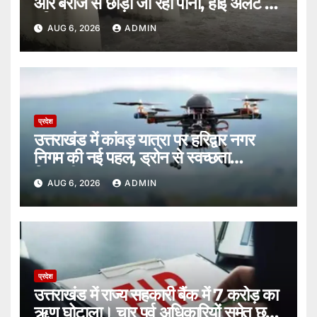
और बराज से छोड़ा जा रहा पानी, हाई अलर्ट पर
हरिद्वार।
AUG 6, 2026
ADMIN
प्रदेश
उत्तराखंड में कांवड़ यात्रा पर हरिद्वार नगर
निगम की नई पहल, ड्रोन से स्वच्छता
निगरानी।
AUG 6, 2026
ADMIN
प्रदेश
उत्तराखंड में राज्य सहकारी बैंक में 7 करोड़ का
ऋण घोटाला। चार पूर्व अधिकारियों समेत छह