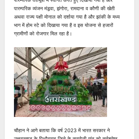
पारम्परिक वेशभूषा में स्वागत करते हुए दिखाया गया है और
पारम्परिक व्यंजन मंडूवा, झंगोरा, रामदाना व कौणी की खेती
अथवा राज्य पक्षी मोनाल को दर्शाया गया है और झांकी के मध्य
भाग में होम स्टे को दिखाया गया है व इस योजना से हजारों
ग्रामीणों को रोजगार मिल रहा है।
चौहान ने आगे बताया कि वर्ष 2023 में भारत सरकार ने
उत्तराखण्ड के पिथौरागढ़ जिले के सरमोली गांव को सर्वश्रेष्ठ