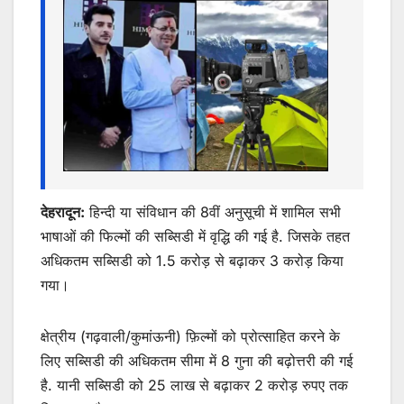
p
o
g
k
er
देहरादून:
हिन्दी या संविधान की 8वीं अनुसूची में शामिल सभी
भाषाओं की फिल्मों की सब्सिडी में वृद्धि की गई है. जिसके तहत
अधिकतम सब्सिडी को 1.5 करोड़ से बढ़ाकर 3 करोड़ किया
गया।
क्षेत्रीय (गढ़वाली/कुमांऊनी) फ़िल्मों को प्रोत्साहित करने के
लिए सब्सिडी की अधिकतम सीमा में 8 गुना की बढ़ोत्तरी की गई
है. यानी सब्सिडी को 25 लाख से बढ़ाकर 2 करोड़ रुपए तक