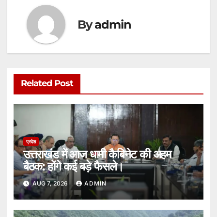
By
admin
Related Post
प्रदेश
उत्तराखंड में आज धामी कैबिनेट की अहम
बैठक: होंगे कई बड़े फैसले।
AUG 7, 2026
ADMIN