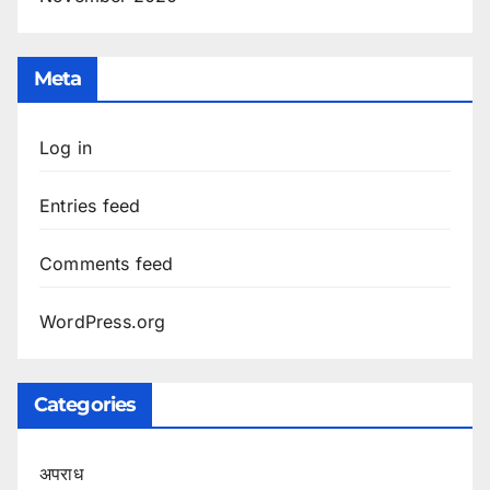
Meta
Log in
Entries feed
Comments feed
WordPress.org
Categories
अपराध