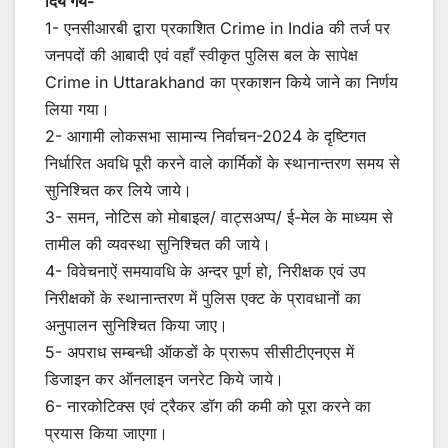
दिये गये-
1- एनसीआरबी द्वारा प्रकाशित Crime in India की तर्ज पर
जनपदों की आबादी एवं वहाँ स्वीकृत पुलिस बल के सापेक्ष
Crime in Uttarakhand का प्रकाशन किये जाने का निर्णय
लिया गया।
2- आगामी लोकसभा सामान्य निर्वाचन-2024 के दृष्टिगत
निर्धारित अवधि पूरी करने वाले कार्मिकों के स्थानान्तरण समय से
सुनिश्चित कर लिये जाये।
3- समन, नोटिस को मोबाइल/ वाट्सअप्प/ ई-मेल के माध्यम से
तामील की व्यवस्था सुनिश्चित की जाये।
4- विवेचनाऐं समयावधि के अन्दर पूर्ण हो, निरीक्षक एवं उप
निरीक्षकों के स्थानान्तरण में पुलिस एक्ट के प्रावधानों का
अनुपालन सुनिश्चित किया जाए।
5- अपराध सम्बन्धी ऑकडों के प्रारूप सीसीटीएनएस में
डिजाइन कर ऑनलाइन जनरेट किये जाये।
6- नारकोटिक्स एवं ट्रैकर डॉग की कमी को पूरा करने का
प्रयास किया जाएगा।