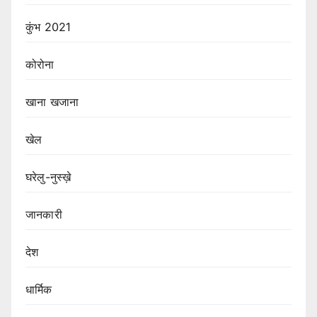
कुंभ 2021
कोरोना
खाना खजाना
खेल
घरेलु-नुस्ख़े
जानकारी
देश
धार्मिक