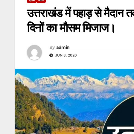
उत्तराखंड में पहाड़ से मैद
दिनों का मौसम मिजाज।
By
admin
JUN 8, 2026