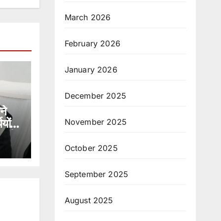
March 2026
February 2026
January 2026
December 2025
ने
यों के
November 2025
़ की
October 2025
September 2025
August 2025