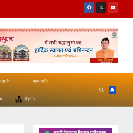
जनता के
मदद करें !
षा
रोज़गार