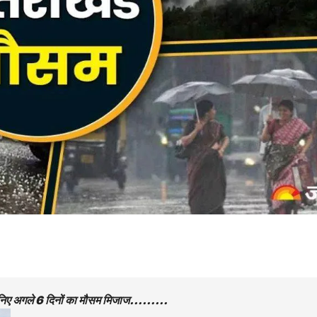
र, जानिए अगले 6 दिनों का मौसम मिजाज………