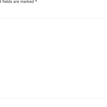
d fields are marked
*