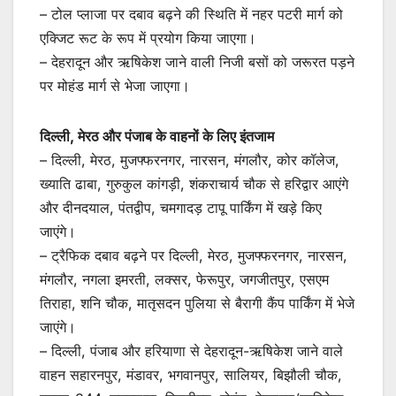
– टोल प्लाजा पर दबाव बढ़ने की स्थिति में नहर पटरी मार्ग को
एक्जिट रूट के रूप में प्रयोग किया जाएगा।
– देहरादून और ऋषिकेश जाने वाली निजी बसों को जरूरत पड़ने
पर मोहंड मार्ग से भेजा जाएगा।
दिल्ली, मेरठ और पंजाब के वाहनों के लिए इंतजाम
– दिल्ली, मेरठ, मुजफ्फरनगर, नारसन, मंगलौर, कोर कॉलेज,
ख्याति ढाबा, गुरुकुल कांगड़ी, शंकराचार्य चौक से हरिद्वार आएंगे
और दीनदयाल, पंतद्वीप, चमगादड़ टापू पार्किंग में खड़े किए
जाएंगे।
– ट्रैफिक दबाव बढ़ने पर दिल्ली, मेरठ, मुजफ्फरनगर, नारसन,
मंगलौर, नगला इमरती, लक्सर, फेरूपुर, जगजीतपुर, एसएम
तिराहा, शनि चौक, मातृसदन पुलिया से बैरागी कैंप पार्किंग में भेजे
जाएंगे।
– दिल्ली, पंजाब और हरियाणा से देहरादून-ऋषिकेश जाने वाले
वाहन सहारनपुर, मंडावर, भगवानपुर, सालियर, बिझौली चौक,