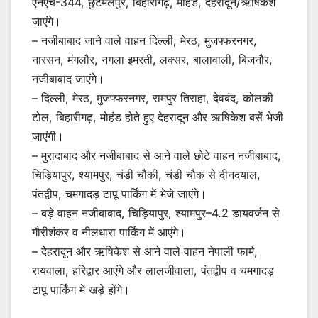
एनएच-344, छुटमलपुर, बिहारीगढ़, मोहंड, देहरादून/ऋषिकेश
जाएंगे।
– नजीबाबाद जाने वाले वाहन दिल्ली, मेरठ, मुजफ्फरनगर,
नारसन, मंगलौर, नगला इमरती, लक्सर, बालावाली, बिजनौर,
नजीबाबाद जाएंगे।
– दिल्ली, मेरठ, मुजफ्फरनगर, रामपुर तिराहा, देवबंद, कोलकी
टोल, बिहारीगढ़, मोहंड होते हुए देहरादून और ऋषिकेश बसें भेजी
जाएंगी।
– मुरादाबाद और नजीबाबाद से आने वाले छोटे वाहन नजीबाबाद,
चिड़ियापुर, श्यामपुर, चंडी चौकी, चंडी चौक से दीनदयाल,
पंतद्वीप, चमगादड़ टापू पार्किंग में भेजे जाएंगे।
– बड़े वाहन नजीबाबाद, चिड़ियापुर, श्यामपुर–4.2 डायवर्जन से
गौरीशंकर व नीलधारा पार्किंग में आएंगे।
– देहरादून और ऋषिकेश से आने वाले वाहन नेपाली फार्म,
रायवाला, हरिद्वार आएंगे और लालजीवाला, पंतद्वीप व चमगादड़
टापू पार्किंग में खड़े होंगे।