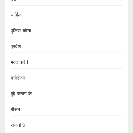
धार्मिक
पुलिस कोना
प्रदेश
मदद करें !
मनोरंजन
मुद्दे जनता के
मौसम
राजनीति