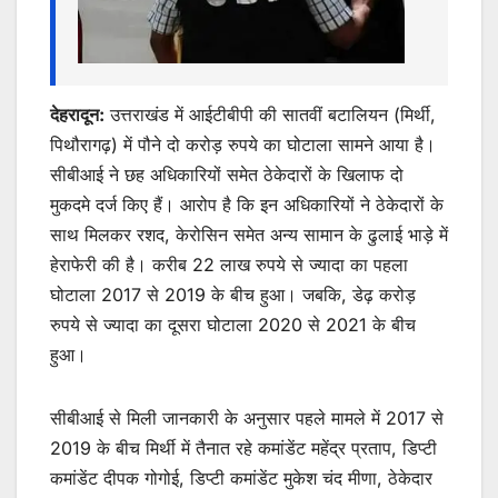
देहरादून:
उत्तराखंड में आईटीबीपी की सातवीं बटालियन (मिर्थी,
पिथौरागढ़) में पौने दो करोड़ रुपये का घोटाला सामने आया है।
सीबीआई ने छह अधिकारियों समेत ठेकेदारों के खिलाफ दो
मुकदमे दर्ज किए हैं। आरोप है कि इन अधिकारियों ने ठेकेदारों के
साथ मिलकर रशद, केरोसिन समेत अन्य सामान के ढुलाई भाड़े में
हेराफेरी की है। करीब 22 लाख रुपये से ज्यादा का पहला
घोटाला 2017 से 2019 के बीच हुआ। जबकि, डेढ़ करोड़
रुपये से ज्यादा का दूसरा घोटाला 2020 से 2021 के बीच
हुआ।
सीबीआई से मिली जानकारी के अनुसार पहले मामले में 2017 से
2019 के बीच मिर्थी में तैनात रहे कमांडेंट महेंद्र प्रताप, डिप्टी
कमांडेंट दीपक गोगोई, डिप्टी कमांडेंट मुकेश चंद मीणा, ठेकेदार