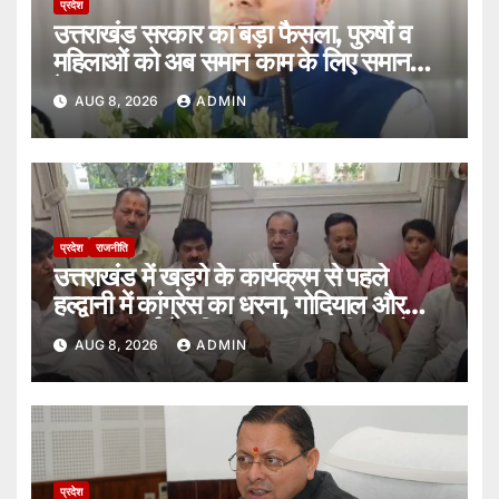
प्रदेश
उत्तराखंड सरकार का बड़ा फैसला, पुरुषों व
महिलाओं को अब समान काम के लिए समान
वेतन।
AUG 8, 2026
ADMIN
प्रदेश
राजनीति
उत्तराखंड में खड़गे के कार्यक्रम से पहले
हल्द्वानी में कांग्रेस का धरना, गोदियाल और
यशपाल आर्य ने पुलिस पर लगाए गंभीर आरोप।
AUG 8, 2026
ADMIN
प्रदेश