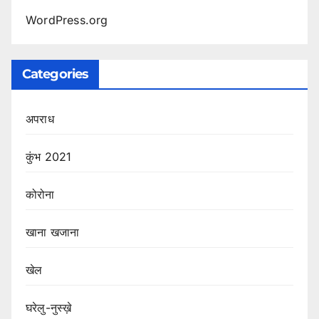
WordPress.org
Categories
अपराध
कुंभ 2021
कोरोना
खाना खजाना
खेल
घरेलु-नुस्ख़े