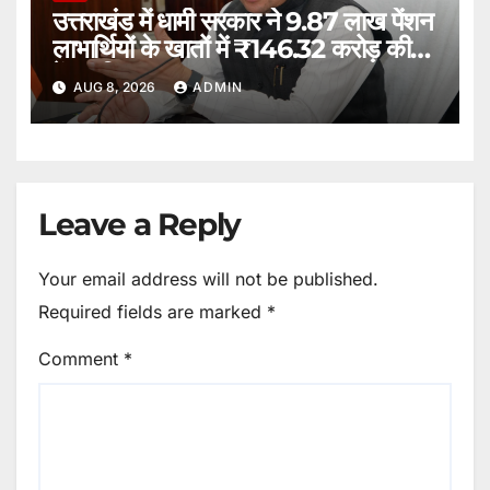
उत्तराखंड में धामी सरकार ने 9.87 लाख पेंशन
लाभार्थियों के खातों में ₹146.32 करोड़ की
पेंशन किया भुगतान।
AUG 8, 2026
ADMIN
Leave a Reply
Your email address will not be published.
Required fields are marked
*
Comment
*