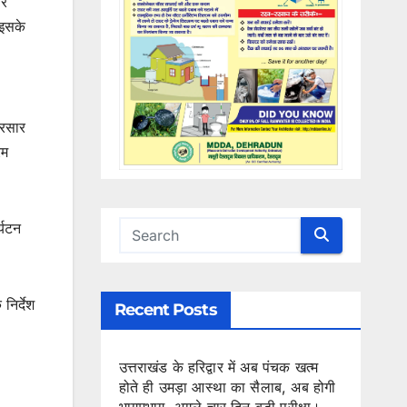
और
 इसके
्रसार
रम
र्यटन
निर्देश
Recent Posts
उत्तराखंड के हरिद्वार में अब पंचक खत्म
होते ही उमड़ा आस्था का सैलाब, अब होगी
भागमभाग, अगले चार दिन बड़ी परीक्षा।