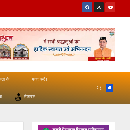
जनता के
मदद करें !
षा
रोज़गार