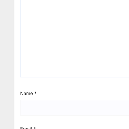
Name
*
Email
*