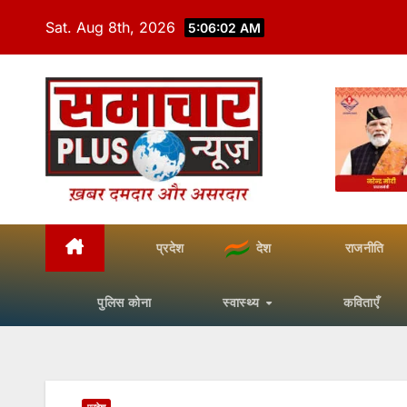
Skip
Sat. Aug 8th, 2026
5:06:03 AM
to
content
प्रदेश
देश
राजनीति
पुलिस कोना
स्वास्थ्य
कविताएँ
प्रदेश