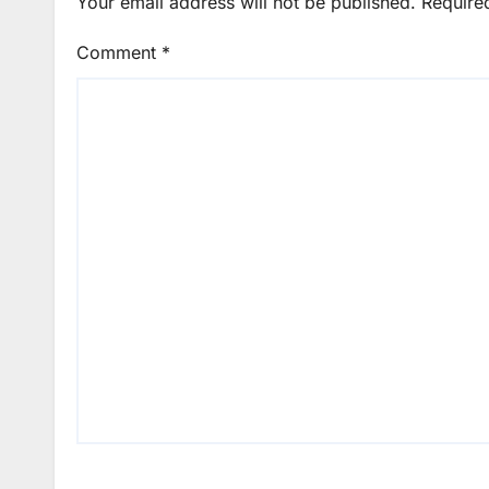
Your email address will not be published.
Require
Comment
*