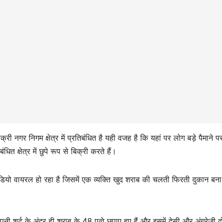
्री नगर निगम क्षेत्र में प्रतिबंधित है यही वजह है कि यहां पर लोग बड़े पैमाने 
 क्षेत्र में छुपे रूप से बिक्री करते हैं।
यो वायरल हो रहा है जिसमें एक व्यक्ति खुद शराब की चलती फिरती दुकान बना
ी शर्ट के अंदर ही शराब के 48 पव्वे छुपाए हुए हैं और इसमें देसी और अंग्रेजी दो