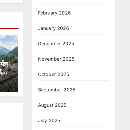
February 2026
January 2026
December 2025
November 2025
र्मल
,
October 2025
ंपा
September 2025
August 2025
July 2025