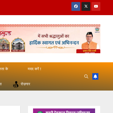
जनता के
मदद करें !
षा
रोज़गार