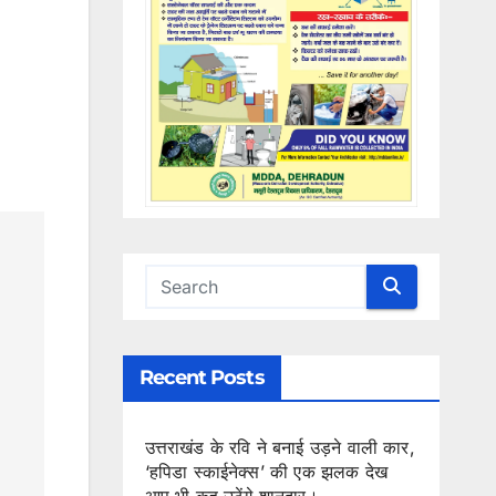
Recent Posts
उत्तराखंड के रवि ने बनाई उड़ने वाली कार,
‘हपिडा स्काईनेक्स’ की एक झलक देख
आप भी कह उठेंगे शानदार।