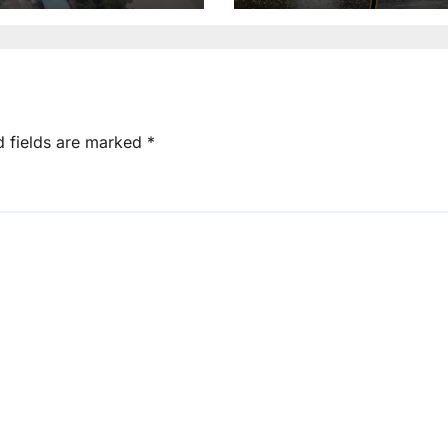
।
d fields are marked
*