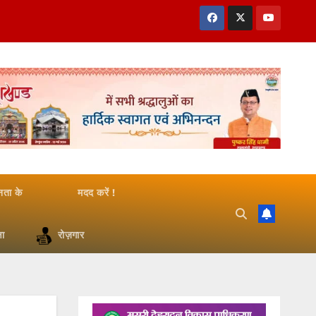
जनता के
मदद करें !
षा
रोज़गार