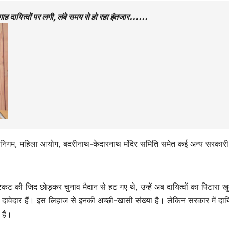
निगाह दायित्वों पर लगी, लंबे समय से हो रहा इंतजार……
निगम, महिला आयोग, बदरीनाथ-केदारनाथ मंदिर समिति समेत कई अन्य सरकारी
 की जिद छोड़कर चुनाव मैदान से हट गए थे, उन्हें अब दायित्वों का पिटारा ख
 दावेदार हैं। इस लिहाज से इनकी अच्छी-खासी संख्या है। लेकिन सरकार में दायि
 हैं।