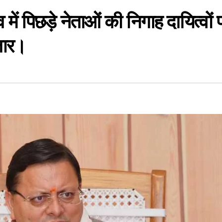
में पिछड़े नेताओं की निगाह दायित्वों 
जार।