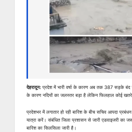
A
b
e
p
o
n
p
o
g
k
er
देहरादून:
प्रदेश में भारी वर्षा के कारण अब तक 387 सड़के बंद ह
के कारण नदियों का जलस्तर बड़ा है लेकिन फिलहाल कोई खतरे 
प्रदेशभर में लगातार हो रही बारिश के बीच सचिव आपदा प्रबंधन
यात्रा करें। संबंधित जिला प्रशासन से जारी एडवाइजरी का जरू
बारिश का सिलसिला जारी है।