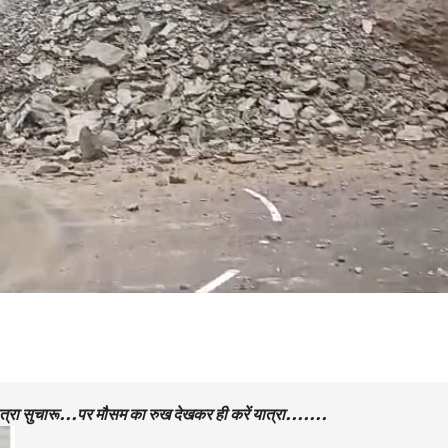
 यात्रा सुचारू…पर मौसम का रुख देखकर ही करें यात्रा…….