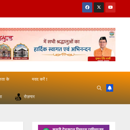
जनता के
मदद करें !
षा
रोज़गार