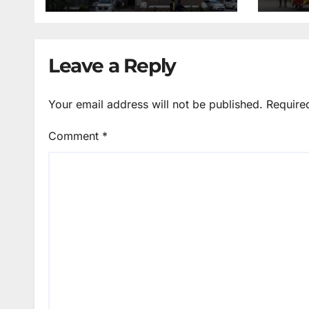
अपना शपथ पत्र वापस ले
लौटाय
लिया, 10 सितंबर को तीन
सचिव होंगे कोर्ट में पेश।
Leave a Reply
Your email address will not be published.
Require
Comment
*