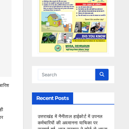
 बारिश
Recent Posts
ही
उत्तराखंड में नैनीताल हाईकोर्ट में उपनल
ार
कर्मचारियों की अवमानना याचिका पर
सुनवाई हुई, आज सरकार ने कोर्ट से अपना