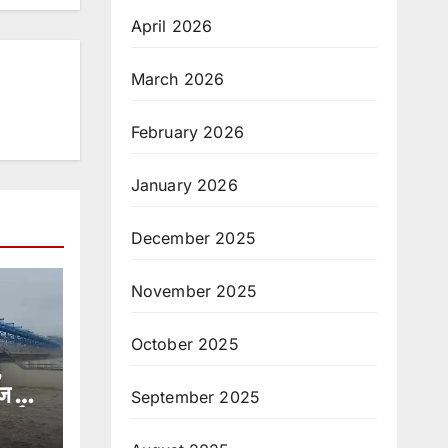
April 2026
March 2026
February 2026
January 2026
December 2025
November 2025
October 2025
,
ज से
September 2025
लर्ट