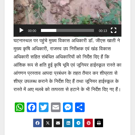
00:00
00:13
घटनास्थल पर पहुंचे मुख्य विकास अधिकारी डॉ. जीएस खाती ने
मुख्य कृषि अधिकारी, राजस्व उप निरीक्षक एवं खंड विकास
अधिकारी सहित संबंधित अधिकारियों को निर्देश दिए हैं कि
आंशिक रूप से क्षति हुई कृषि भूमि एवं जूनियर हाईस्कूल रास्ते का
आंगणन प्रस्ताव आपदा प्रबंधन के तहत तैयार कर शीघ्रता से
शीघ्र उपलब्ध कराने के निर्देश दिए हैं तथा जूनियर हाईस्कूल के
रास्ते में आए मलबे को तत्परता से हटाने के भी निर्देश दिए गए हैं।
W
F
T
E
M
S
h
a
w
m
e
h
at
c
itt
ai
s
ar