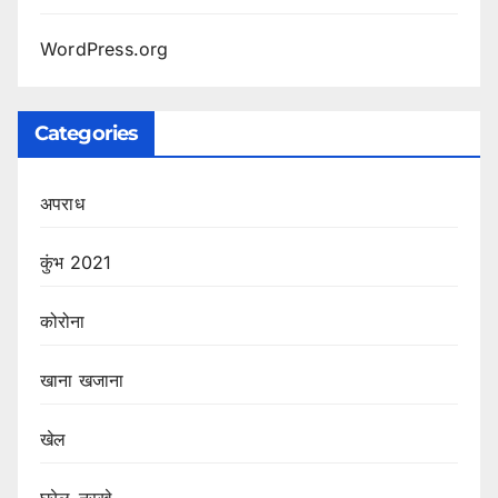
WordPress.org
Categories
अपराध
कुंभ 2021
कोरोना
खाना खजाना
खेल
घरेलु-नुस्ख़े