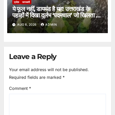
प्रदेश
जानकारी
ये फूल नहीं, डायमंड है यह! उत्तराखंड के
पहाड़ों में दिखा दुर्लभ ‘पदमचाल’ जो खिलता है
15 सालों में एक बार।
AUG 6, 2026
ADMIN
Leave a Reply
Your email address will not be published.
Required fields are marked
*
Comment
*