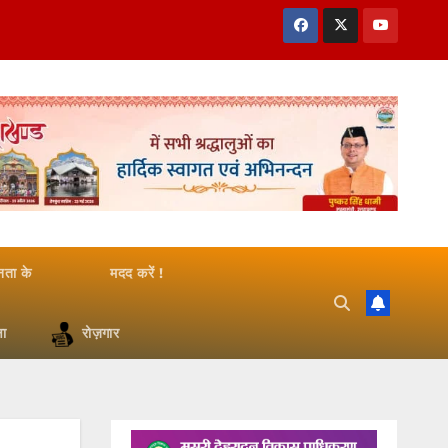
जनता के
मदद करें !
षा
रोज़गार