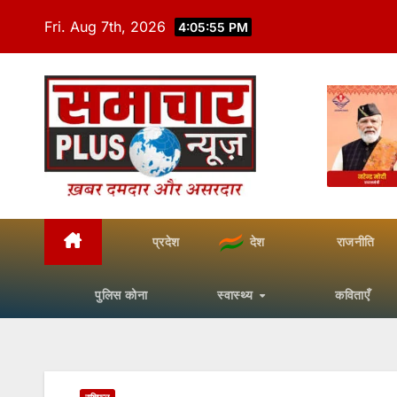
Skip
Fri. Aug 7th, 2026
4:05:56 PM
to
content
प्रदेश
देश
राजनीति
पुलिस कोना
स्वास्थ्य
कविताएँ
राशिफल