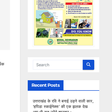
थिक
Recent Posts
उत्तराखंड के रवि ने बनाई उड़ने वाली कार,
‘हपिडा स्काईनेक्स’ की एक झलक देख
आप भी कह उठेंगे शानदार।