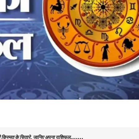
की किस्मत के सितारे, जानिए अपना राशिफल…….