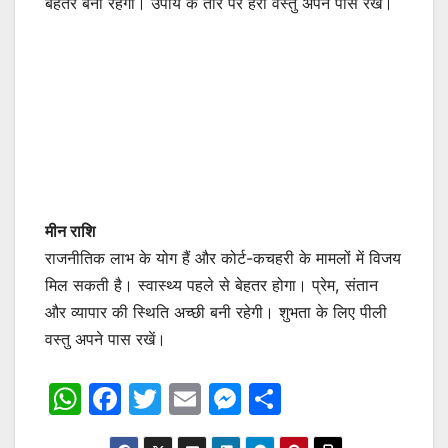
बेहतर बनी रहेगी। उपाय के तौर पर हरी वस्तु अपने पास रखें।
मीन राशि
राजनीतिक लाभ के योग हैं और कोर्ट-कचहरी के मामलों में विजय
मिल सकती है। स्वास्थ्य पहले से बेहतर होगा। प्रेम, संतान
और व्यापार की स्थिति अच्छी बनी रहेगी। शुभता के लिए पीली
वस्तु अपने पास रखें।
W
F
T
E
M
S
h
a
w
m
e
h