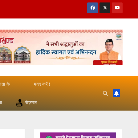
जनता के
मदद करें !
षा
रोज़गार