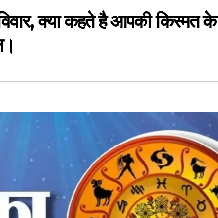
ार, क्या कहते है आपकी किस्मत के
ल।