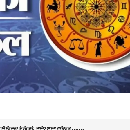
पकी किस्मत के सितारे, जानिए अपना राशिफल……..