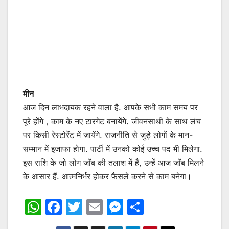
मीन
आज दिन लाभदायक रहने वाला है. आपके सभी काम समय पर
पूरे होंगे , काम के नए टारगेट बनायेंगे. जीवनसाथी के साथ लंच
पर किसी रेस्टोरेंट में जायेंगे. राजनीति से जुड़े लोगों के मान-
सम्मान में इजाफा होगा. पार्टी में उनको कोई उच्च पद भी मिलेगा.
इस राशि के जो लोग जॉब की तलाश में हैं, उन्हें आज जॉब मिलने
के आसार हैं. आत्मनिर्भर होकर फैसले करने से काम बनेगा।
W
F
T
E
M
S
h
a
w
m
e
h