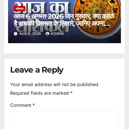
राशिफल
आज 6 अगस्त 2026 दिन गुरुवार, क्या कहते
है आपकी किस्मत के सितारे, जानिए अपना
राशिफल।
AUG 6, 2026
ADMIN
Leave a Reply
Your email address will not be published.
Required fields are marked
*
Comment
*