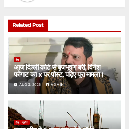
Related Post
देश
आज दिल्ली कोर्ट से बृजभूषण बरी, विनेश
फोगाट का x पर पोस्ट, पढ़िए पूरा मामला।
AUG 3, 2026
ADMIN
देश
प्रदेश