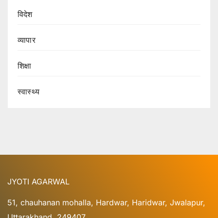
विदेश
व्यापार
शिक्षा
स्वास्थ्य
JYOTI AGARWAL
51, chauhanan mohalla, Hardwar, Haridwar, Jwalapur,
Uttarakhand, 249407