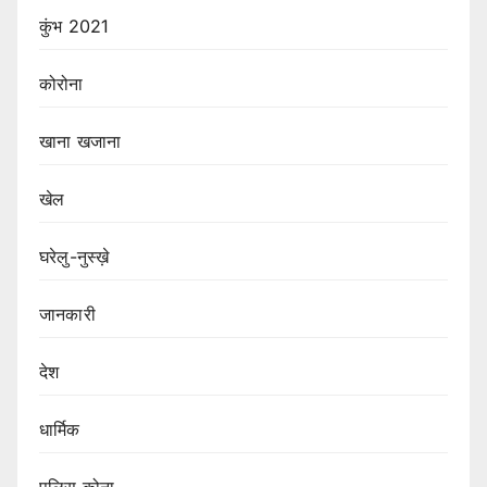
कुंभ 2021
कोरोना
खाना खजाना
खेल
घरेलु-नुस्ख़े
जानकारी
देश
धार्मिक