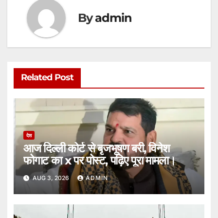
By
admin
Related Post
देश
आज दिल्ली कोर्ट से बृजभूषण बरी, विनेश
फोगाट का x पर पोस्ट, पढ़िए पूरा मामला।
AUG 3, 2026
ADMIN