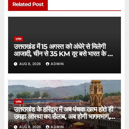
Related Post
प्रदेश
उत्तराखंड में 15 अगस्त को अंधेरे से मिलेगी
आजादी, चीन से 35 KM दूर बसे भारत के ये
गांव।
AUG 8, 2026
ADMIN
प्रदेश
उत्तराखंड के हरिद्वार में अब पंचक खत्म होते ही
उमड़ा आस्था का सैलाब, अब होगी भागमभाग,
अगले चार दिन बड़ी परीक्षा।
AUG 8, 2026
ADMIN