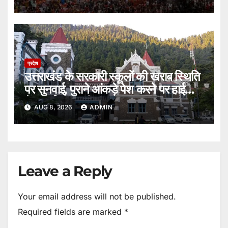
प्रदेश
उत्तराखंड के सरकारी स्कूलों की खराब स्थिति
पर सुनवाई, पुराने आंकड़े पेश करने पर हाईकोर्ट
ने जताई नाराजगी।
AUG 8, 2026
ADMIN
Leave a Reply
Your email address will not be published.
Required fields are marked
*